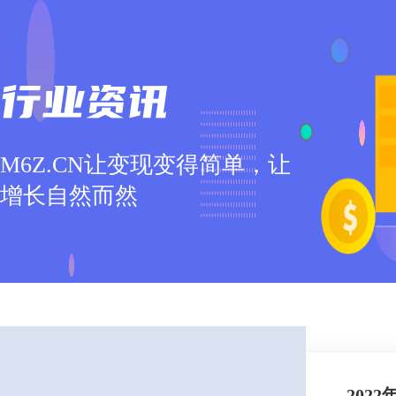
M6Z.CN让变现变得简单，让
增长自然而然
202