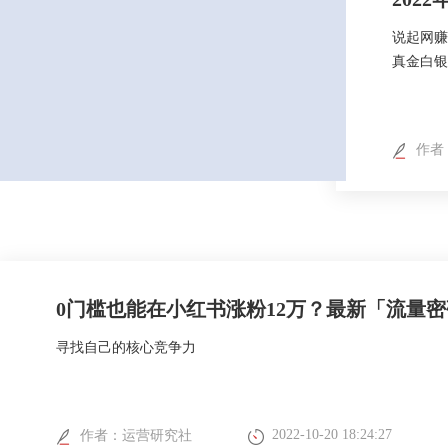
说起网赚
真金白银
作者
0门槛也能在小红书涨粉12万？最新「流量密
寻找自己的核心竞争力
2022-10-20 18:24:27
作者：
运营研究社