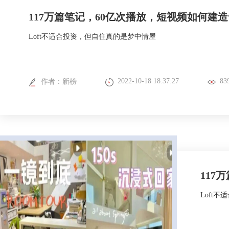
117万篇笔记，60亿次播放，短视频如何建造
Loft不适合投资，但自住真的是梦中情屋
2022-10-18 18:37:27
83
作者：
新榜
117
Loft