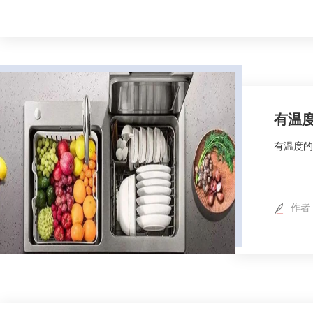
有温
有温度的
作者